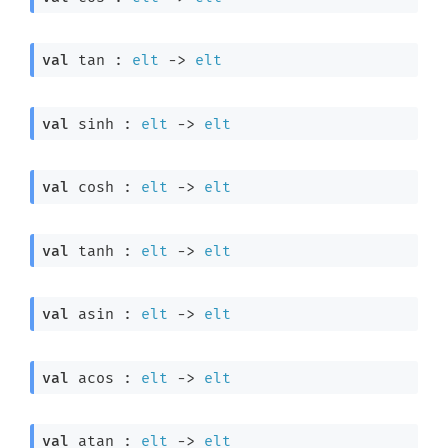
val
 tan : 
elt
->
elt
val
 sinh : 
elt
->
elt
val
 cosh : 
elt
->
elt
val
 tanh : 
elt
->
elt
val
 asin : 
elt
->
elt
val
 acos : 
elt
->
elt
val
 atan : 
elt
->
elt