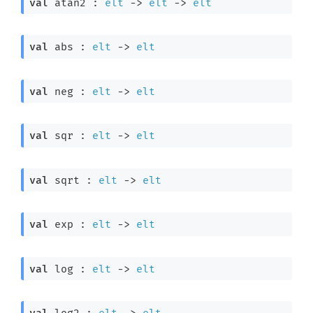
val
 atan2 : 
elt
->
elt
->
elt
val
 abs : 
elt
->
elt
val
 neg : 
elt
->
elt
val
 sqr : 
elt
->
elt
val
 sqrt : 
elt
->
elt
val
 exp : 
elt
->
elt
val
 log : 
elt
->
elt