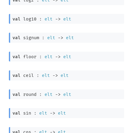
val
 log2 : 
elt
->
elt
val
 log10 : 
elt
->
elt
val
 signum : 
elt
->
elt
val
 floor : 
elt
->
elt
val
 ceil : 
elt
->
elt
val
 round : 
elt
->
elt
val
 sin : 
elt
->
elt
val
 cos : 
elt
->
elt