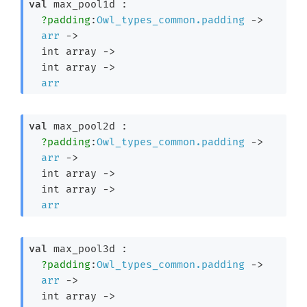
val
 max_pool1d : 

?padding
:
Owl_types_common.padding
->
arr
->
int array
->
int array
->
arr
val
 max_pool2d : 

?padding
:
Owl_types_common.padding
->
arr
->
int array
->
int array
->
arr
val
 max_pool3d : 

?padding
:
Owl_types_common.padding
->
arr
->
int array
->