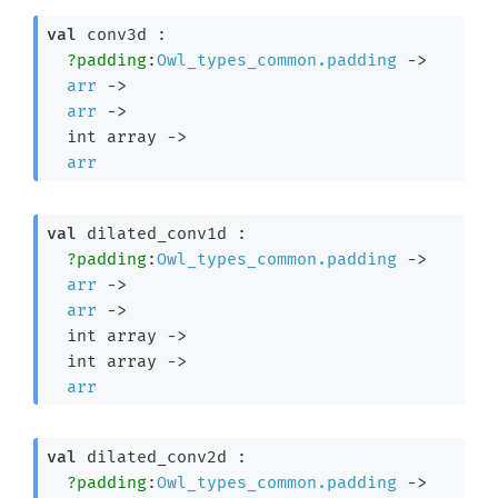
val
 conv3d : 

?padding
:
Owl_types_common.padding
->
arr
->
arr
->
int array
->
arr
val
 dilated_conv1d : 

?padding
:
Owl_types_common.padding
->
arr
->
arr
->
int array
->
int array
->
arr
val
 dilated_conv2d : 

?padding
:
Owl_types_common.padding
->