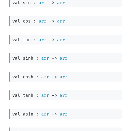
val
 sin : 
arr
->
arr
val
 cos : 
arr
->
arr
val
 tan : 
arr
->
arr
val
 sinh : 
arr
->
arr
val
 cosh : 
arr
->
arr
val
 tanh : 
arr
->
arr
val
 asin : 
arr
->
arr