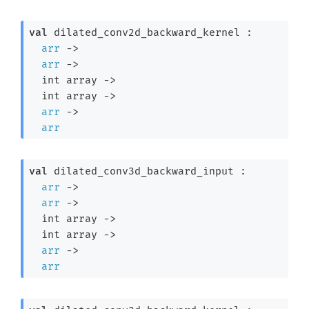
val
 dilated_conv2d_backward_kernel : 

arr
->
arr
->
int array
->
int array
->
arr
->
arr
val
 dilated_conv3d_backward_input : 

arr
->
arr
->
int array
->
int array
->
arr
->
arr