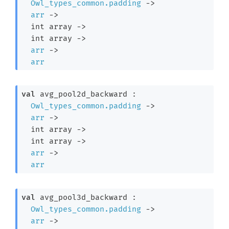
Owl_types_common.padding
->
arr
->
int array
->
int array
->
arr
->
arr
val
 avg_pool2d_backward : 

Owl_types_common.padding
->
arr
->
int array
->
int array
->
arr
->
arr
val
 avg_pool3d_backward : 

Owl_types_common.padding
->
arr
->