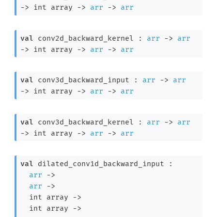
->
int array
->
arr
->
arr
val
 conv2d_backward_kernel : 
arr
->
arr
->
int array
->
arr
->
arr
val
 conv3d_backward_input : 
arr
->
arr
->
int array
->
arr
->
arr
val
 conv3d_backward_kernel : 
arr
->
arr
->
int array
->
arr
->
arr
val
 dilated_conv1d_backward_input : 

arr
->
arr
->
int array
->
int array
->