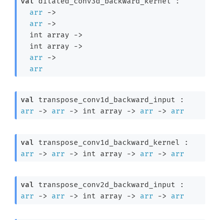
val
 dilated_conv3d_backward_kernel : 

arr
->
arr
->
int array
->
int array
->
arr
->
arr
val
 transpose_conv1d_backward_input : 
arr
->
arr
->
int array
->
arr
->
arr
val
 transpose_conv1d_backward_kernel : 
arr
->
arr
->
int array
->
arr
->
arr
val
 transpose_conv2d_backward_input : 
arr
->
arr
->
int array
->
arr
->
arr