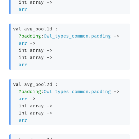
int array
->
arr
val
 avg_pool1d : 

?padding
:
Owl_types_common.padding
->
arr
->
int array
->
int array
->
arr
val
 avg_pool2d : 

?padding
:
Owl_types_common.padding
->
arr
->
int array
->
int array
->
arr