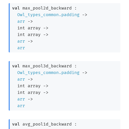
val
 max_pool2d_backward : 

Owl_types_common.padding
->
arr
->
int array
->
int array
->
arr
->
arr
val
 max_pool3d_backward : 

Owl_types_common.padding
->
arr
->
int array
->
int array
->
arr
->
arr
val
 avg_pool1d_backward : 
