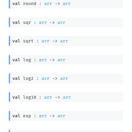
val
 round : 
arr
->
arr
val
 sqr : 
arr
->
arr
val
 sqrt : 
arr
->
arr
val
 log : 
arr
->
arr
val
 log2 : 
arr
->
arr
val
 log10 : 
arr
->
arr
val
 exp : 
arr
->
arr