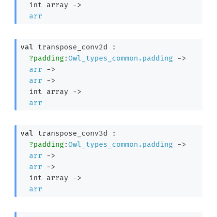
int array
->
arr
val
 transpose_conv2d : 

?padding
:
Owl_types_common.padding
->
arr
->
arr
->
int array
->
arr
val
 transpose_conv3d : 

?padding
:
Owl_types_common.padding
->
arr
->
arr
->
int array
->
arr