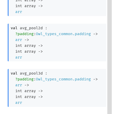
int array
->
int array
->
arr
val
 avg_pool2d : 

?padding
:
Owl_types_common.padding
->
arr
->
int array
->
int array
->
arr
val
 avg_pool3d : 

?padding
:
Owl_types_common.padding
->
arr
->
int array
->
int array
->
arr