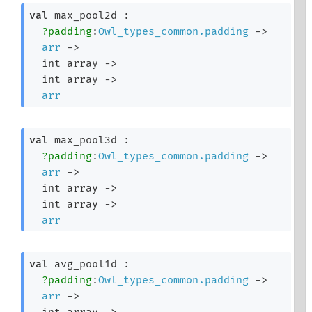
val
 max_pool2d : 

?padding
:
Owl_types_common.padding
->
arr
->
int array
->
int array
->
arr
val
 max_pool3d : 

?padding
:
Owl_types_common.padding
->
arr
->
int array
->
int array
->
arr
val
 avg_pool1d : 

?padding
:
Owl_types_common.padding
->
arr
->