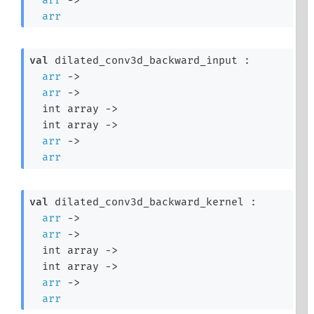
arr
val
 dilated_conv3d_backward_input : 

arr
->
arr
->
int array
->
int array
->
arr
->
arr
val
 dilated_conv3d_backward_kernel : 

arr
->
arr
->
int array
->
int array
->
arr
->
arr