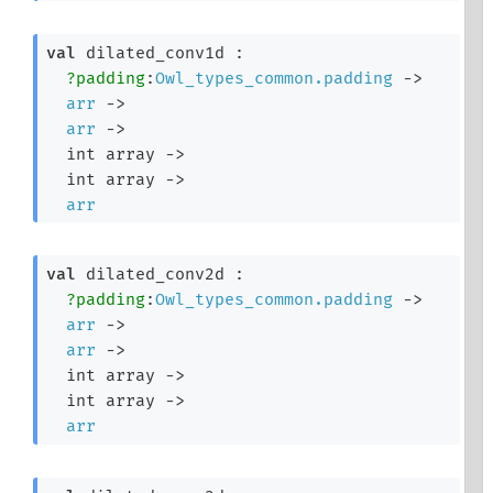
val
 dilated_conv1d : 

?padding
:
Owl_types_common.padding
->
arr
->
arr
->
int array
->
int array
->
arr
val
 dilated_conv2d : 

?padding
:
Owl_types_common.padding
->
arr
->
arr
->
int array
->
int array
->
arr