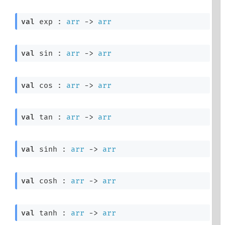
val
 exp : 
arr
->
arr
val
 sin : 
arr
->
arr
val
 cos : 
arr
->
arr
val
 tan : 
arr
->
arr
val
 sinh : 
arr
->
arr
val
 cosh : 
arr
->
arr
val
 tanh : 
arr
->
arr