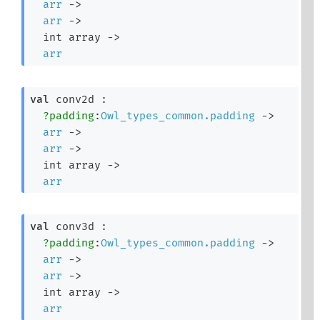
arr
->
arr
->
int array
->
arr
val
 conv2d : 

?padding
:
Owl_types_common.padding
->
arr
->
arr
->
int array
->
arr
val
 conv3d : 

?padding
:
Owl_types_common.padding
->
arr
->
arr
->
int array
->
arr