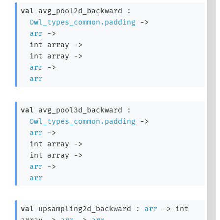
val
 avg_pool2d_backward : 

Owl_types_common.padding
->
arr
->
int array
->
int array
->
arr
->
arr
val
 avg_pool3d_backward : 

Owl_types_common.padding
->
arr
->
int array
->
int array
->
arr
->
arr
val
 upsampling2d_backward : 
arr
->
int 