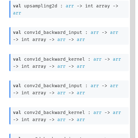
val
 upsampling2d : 
arr
->
int array
->
arr
val
 conv1d_backward_input : 
arr
->
arr
->
int array
->
arr
->
arr
val
 conv1d_backward_kernel : 
arr
->
arr
->
int array
->
arr
->
arr
val
 conv2d_backward_input : 
arr
->
arr
->
int array
->
arr
->
arr
val
 conv2d_backward_kernel : 
arr
->
arr
->
int array
->
arr
->
arr