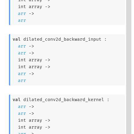
int array
->
arr
->
arr
val
 dilated_conv2d_backward_input : 

arr
->
arr
->
int array
->
int array
->
arr
->
arr
val
 dilated_conv2d_backward_kernel : 

arr
->
arr
->
int array
->
int array
->
arr
->