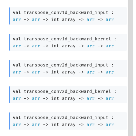
val
 transpose_conv1d_backward_input : 
arr
->
arr
->
int array
->
arr
->
arr
val
 transpose_conv1d_backward_kernel : 
arr
->
arr
->
int array
->
arr
->
arr
val
 transpose_conv2d_backward_input : 
arr
->
arr
->
int array
->
arr
->
arr
val
 transpose_conv2d_backward_kernel : 
arr
->
arr
->
int array
->
arr
->
arr
val
 transpose_conv3d_backward_input : 
arr
->
arr
->
int array
->
arr
->
arr