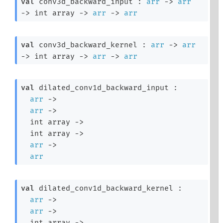
val
 conv3d_backward_input : 
arr
->
arr
->
int array
->
arr
->
arr
val
 conv3d_backward_kernel : 
arr
->
arr
->
int array
->
arr
->
arr
val
 dilated_conv1d_backward_input : 

arr
->
arr
->
int array
->
int array
->
arr
->
arr
val
 dilated_conv1d_backward_kernel : 

arr
->
arr
->
int array
->