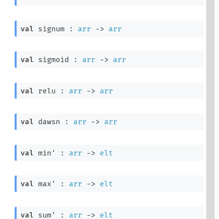
val
 signum : 
arr
->
arr
val
 sigmoid : 
arr
->
arr
val
 relu : 
arr
->
arr
val
 dawsn : 
arr
->
arr
val
 min' : 
arr
->
elt
val
 max' : 
arr
->
elt
val
 sum' : 
arr
->
elt