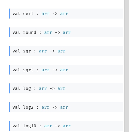
val
 ceil : 
arr
->
arr
val
 round : 
arr
->
arr
val
 sqr : 
arr
->
arr
val
 sqrt : 
arr
->
arr
val
 log : 
arr
->
arr
val
 log2 : 
arr
->
arr
val
 log10 : 
arr
->
arr