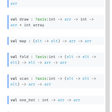
arr
val
 draw : 
?axis
:int 
->
arr
->
int 
->
arr
 * 
int array
val
 map : 
(
elt
->
elt
)
->
arr
->
arr
val
 fold : 
?axis
:int 
->
(
elt
->
elt
->
elt
)
->
elt
->
arr
->
arr
val
 scan : 
?axis
:int 
->
(
elt
->
elt
->
elt
)
->
arr
->
arr
val
 one_hot : 
int 
->
arr
->
arr