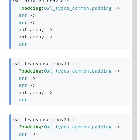
val
 dilated_conv3d : 

?padding
:
Owl_types_common.padding
->
arr
->
arr
->
int array
->
int array
->
arr
val
 transpose_conv1d : 

?padding
:
Owl_types_common.padding
->
arr
->
arr
->
int array
->
arr
val
 transpose_conv2d : 

?padding
:
Owl_types_common.padding
->
arr
->